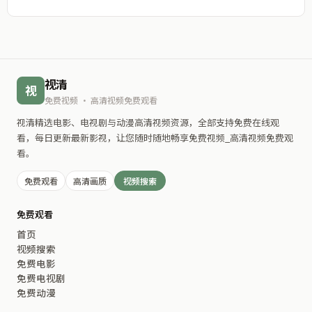
视清
视
免费视频 · 高清视频免费观看
视清
精选电影、电视剧与动漫高清视频资源，全部支持免费在线观
看，每日更新最新影视，让您随时随地畅享免费视频_高清视频免费观
看。
免费观看
高清画质
视频搜索
免费观看
首页
视频搜索
免费电影
免费电视剧
免费动漫