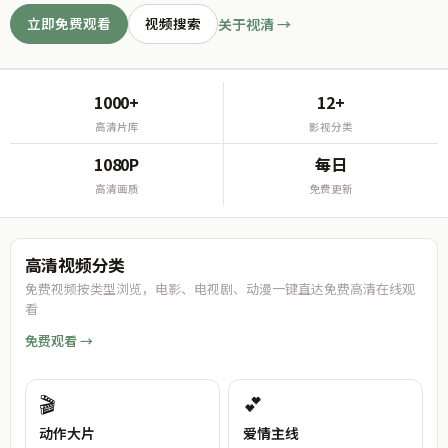
立即免费观看
视频搜索
关于视清 →
1000+
12+
高清片库
影视分类
1080P
每日
高清画质
免费更新
高清视频分类
免费视频按类型浏览，电影、电视剧、动漫一键直达免费高清在线观
看
免费观看 →
🎬
💕
动作大片
爱情主线