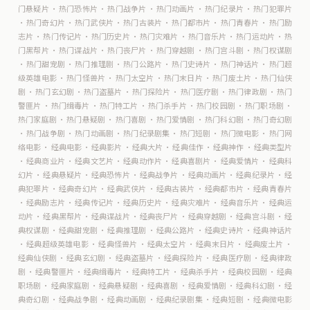
门悬疑片
·
热门恐怖片
·
热门战争片
·
热门动画片
·
热门纪录片
·
热门犯罪片
·
热门奇幻片
·
热门武侠片
·
热门古装片
·
热门都市片
·
热门青春片
·
热门励
志片
·
热门传记片
·
热门历史片
·
热门灾难片
·
热门音乐片
·
热门运动片
·
热
门黑帮片
·
热门谍战片
·
热门丧尸片
·
热门穿越剧
·
热门宫斗剧
·
热门权谋剧
·
热门甜宠剧
·
热门推理剧
·
热门公路片
·
热门史诗片
·
热门神话片
·
热门超
级英雄电影
·
热门怪兽片
·
热门太空片
·
热门末日片
·
热门废土片
·
热门仙侠
剧
·
热门玄幻剧
·
热门盗墓片
·
热门探险片
·
热门医疗剧
·
热门律政剧
·
热门
警匪片
·
热门缉毒片
·
热门特工片
·
热门杀手片
·
热门校园剧
·
热门职场剧
·
热门家庭剧
·
热门悬疑剧
·
热门喜剧
·
热门爱情剧
·
热门科幻剧
·
热门奇幻剧
·
热门战争剧
·
热门动画剧
·
热门纪录剧集
·
热门短剧
·
热门微电影
·
热门网
络电影
·
经典电影
·
经典影片
·
经典大片
·
经典佳作
·
经典神作
·
经典类型片
·
经典商业片
·
经典文艺片
·
经典动作片
·
经典喜剧片
·
经典爱情片
·
经典科
幻片
·
经典悬疑片
·
经典恐怖片
·
经典战争片
·
经典动画片
·
经典纪录片
·
经
典犯罪片
·
经典奇幻片
·
经典武侠片
·
经典古装片
·
经典都市片
·
经典青春片
·
经典励志片
·
经典传记片
·
经典历史片
·
经典灾难片
·
经典音乐片
·
经典运
动片
·
经典黑帮片
·
经典谍战片
·
经典丧尸片
·
经典穿越剧
·
经典宫斗剧
·
经
典权谋剧
·
经典甜宠剧
·
经典推理剧
·
经典公路片
·
经典史诗片
·
经典神话片
·
经典超级英雄电影
·
经典怪兽片
·
经典太空片
·
经典末日片
·
经典废土片
·
经典仙侠剧
·
经典玄幻剧
·
经典盗墓片
·
经典探险片
·
经典医疗剧
·
经典律政
剧
·
经典警匪片
·
经典缉毒片
·
经典特工片
·
经典杀手片
·
经典校园剧
·
经典
职场剧
·
经典家庭剧
·
经典悬疑剧
·
经典喜剧
·
经典爱情剧
·
经典科幻剧
·
经
典奇幻剧
·
经典战争剧
·
经典动画剧
·
经典纪录剧集
·
经典短剧
·
经典微电影