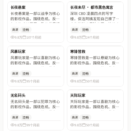
长夜悬案
长夜未尽 · 都市黑色寓言
热播
热播
长夜悬案是一部以战争为核心
深圳 CBD 凌晨四点的写字
的影视作品，围绕危机、反转
楼，保洁阿姨发现自己擦了二
与人物成长展开，整体节奏紧
十年的玻璃里映出了一桩从未
凑，值得推荐观看。
结案的旧事。
高清
流畅
高清
流畅
9.8万
107个月前
9.8万
24个月前
99:28
99:13
风暴玩家
寒锋营救
热播
热播
风暴玩家是一部以喜剧为核心
寒锋营救是一部以悬疑为核心
的影视作品，围绕危机、反转
的影视作品，围绕危机、反转
与人物成长展开，整体节奏紧
与人物成长展开，整体节奏紧
凑，值得推荐观看。
凑，值得推荐观看。
高清
流畅
高清
流畅
9.8万
95个月前
9.8万
50个月前
99:36
99:59
无名码头
天际玩家
热播
热播
无名码头是一部以犯罪为核心
天际玩家是一部以喜剧为核心
的影视作品，围绕危机、反转
的影视作品，围绕危机、反转
与人物成长展开，整体节奏紧
与人物成长展开，整体节奏紧
凑，值得推荐观看。
凑，值得推荐观看。
高清
流畅
高清
流畅
9.8万
99个月前
9.8万
50个月前
29:12
99:45