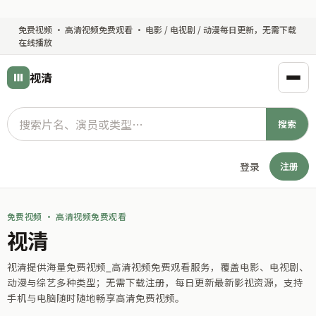
免费视频 · 高清视频免费观看
· 电影 / 电视剧 / 动漫每日更新，无需下载
在线播放
视清
打开
搜索
登录
注册
免费视频 · 高清视频免费观看
视清
视清提供海量免费视频_高清视频免费观看服务，覆盖电影、电视剧、
动漫与综艺多种类型；无需下载注册，每日更新最新影视资源，支持
手机与电脑随时随地畅享高清免费视频。